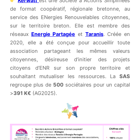
Kerwatt
est une Société à Actions Simplifiées
de format coopératif, régionale bretonne, au
service des ENergies Renouvelables citoyennes,
sur le territoire breton. Elle est membre des
réseaux
Energie Partagée
et
Taranis
. Créée en
2020, elle a été conçue pour accueillir toute
association partageant les mêmes valeurs
citoyennes, désireuse d’initier des projets
citoyens d’ENR sur son propre territoire et
souhaitant mutualiser les ressources. La
SAS
regroupe plus de
500
sociétaires pour un capital
>
391 K€
(AG2025).